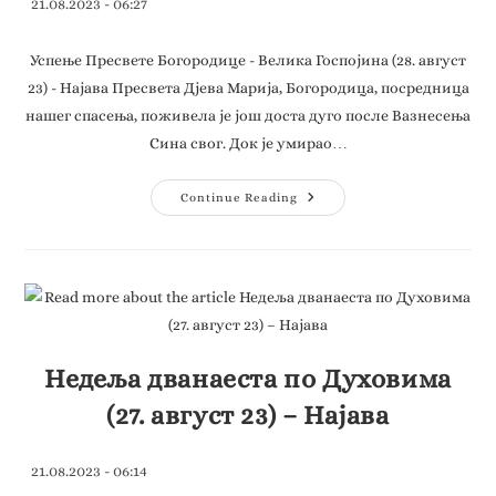
21.08.2023 - 06:27
Успење Пресвете Богородице - Велика Госпојина (28. август
23) - Најава Пресвета Дјева Марија, Богородица, посредница
нашег спасења, поживела је још доста дуго после Вазнесења
Сина свог. Док је умирао…
Continue Reading
Недеља дванаеста по Духовима
(27. август 23) – Најава
21.08.2023 - 06:14