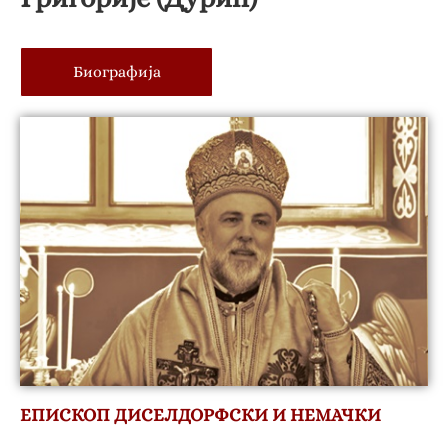
Биографија
Биографија
ЕПИСКОП ДИСЕЛДОРФСКИ И НЕМАЧКИ