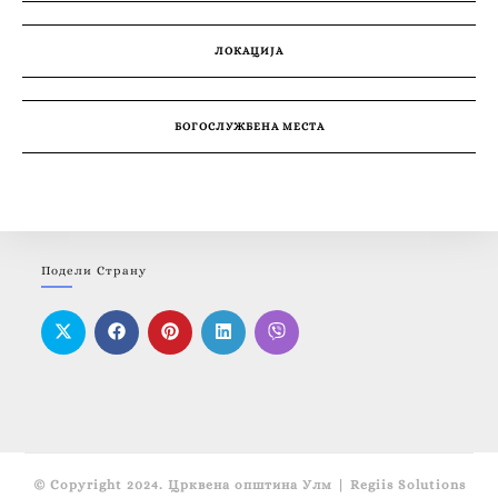
ЛОКАЦИЈА
БОГОСЛУЖБЕНА МЕСТА
Подели Страну
© Copyright 2024. Црквена општина Улм | Regiis Solutions