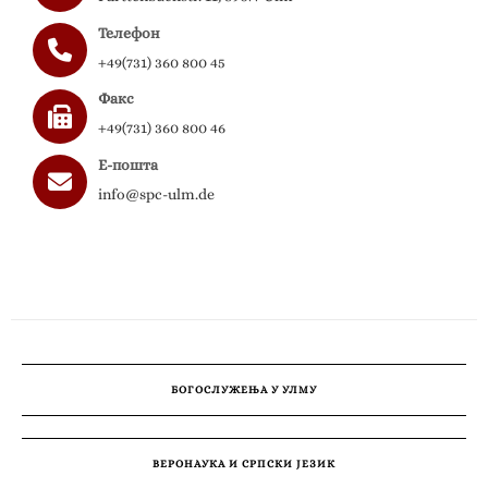
Телефон
+49(731) 360 800 45
Факс
+49(731) 360 800 46
Е-пошта
info@spc-ulm.de
БОГОСЛУЖЕЊА У УЛМУ
ВЕРОНАУКА И СРПСКИ ЈЕЗИК