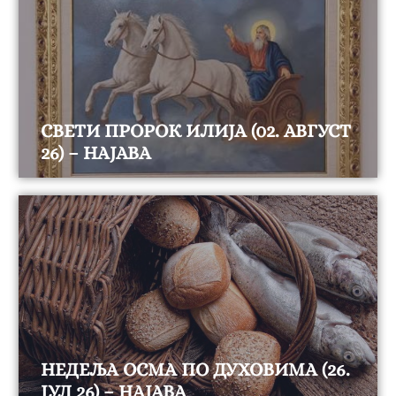
СВЕТИ ПРОРОК ИЛИЈА (02. АВГУСТ
26) – НАЈАВА
НЕДЕЉА ОСМА ПО ДУХОВИМА (26.
ЈУЛ 26) – НАЈАВА