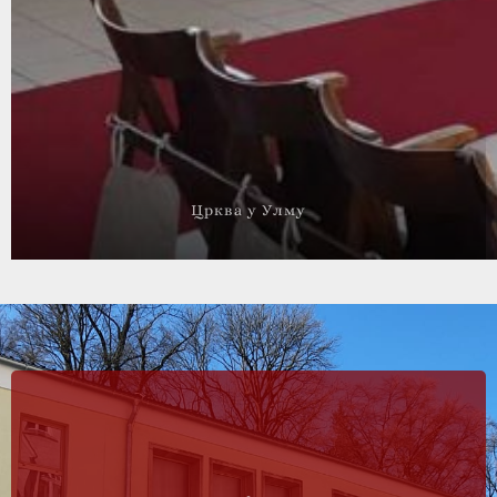
Црква у Улму