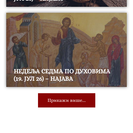
НЕДЕЉА СЕДМА ПО ДУХОВИМА
(19. ЈУЛ 26) – НАЈАВА
Прикажи више...