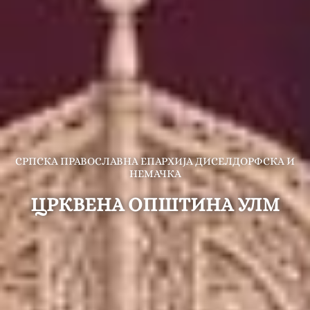
СРПСКА ПРАВОСЛАВНА ЕПАРХИЈА ДИСЕЛДОРФСКА И
НЕМАЧКА
ЦРКВЕНА ОПШТИНА УЛМ