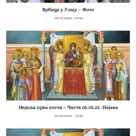
Врбица у Улму – Фото
06.04.2026 - 07:55
Недеља прва поста – Чиста 05.03.23 -Најава
04.03.2023 - 17:43