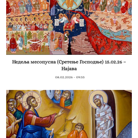
Недеља месопусна (Сретење Господње) 15.02.26 –
Најава
08.02.2026 - 09:55