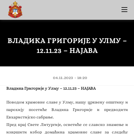
ВЛАДИКА ГРИГОРИЈЕ У УЛМУ –
12.11.23 – НАЈАВА
04.11.2023 - 18:20
Владика Григорије у Улму – 12.11.23 – НАЈАВА
Поводом храмовне славе у Улму, нашу црквену општину и
парохију посетиће Владика Григорије и предводити
Евхаристијско сабрање.
Пред крај Свете Литургије, осветиће се славско знамење и
извршити избор домаћина храмовне славе за следећу