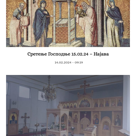
Сретење Господње 15.02.24 – Најава
14.02.2024 - 09:19