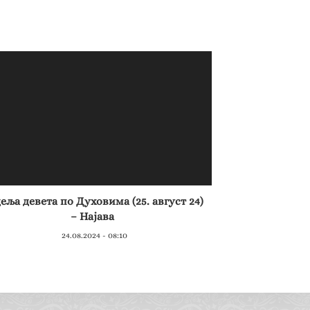
еља девета по Духовима (25. август 24)
– Најава
24.08.2024 - 08:10