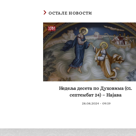
ОСТАЛЕ НОВОСТИ
Недеља десета по Духовима (01.
септембат 24) – Најава
28.08.2024 - 09:19