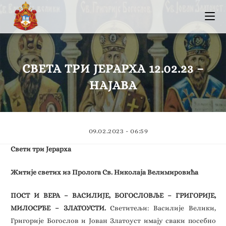
СВЕТА ТРИ ЈЕРАРХА 12.02.23 –
НАЈАВА
09.02.2023 - 06:59
Свети три Јерарха
Житије светих из Пролога Св. Николаја Велимировића
ПОСТ И ВЕРА – ВАСИЛИЈЕ, БОГОСЛОВЉЕ – ГРИГОРИЈЕ,
МИЛОСРЂЕ – ЗЛАТОУСТИ.
Светитељи: Василије Велики,
Григорије Богослов и Јован Златоуст имају сваки посебно