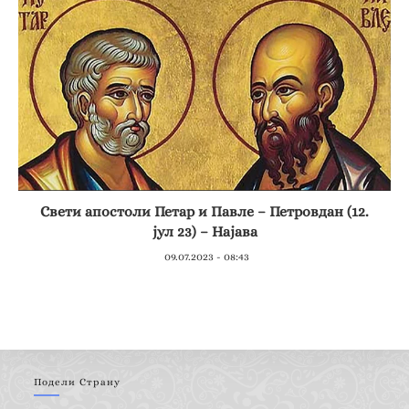
Свети апостоли Петар и Павле – Петровдан (12.
јул 23) – Најава
09.07.2023 - 08:43
Подели Страну