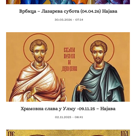
Врбица – Лазарева субота (04.04.26) Најава
30.03.2026 - 07:14
Храмовна слава у Улму -09.11.25 – Најава
02.11.2025 - 08:41