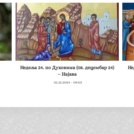
Недеља 24. по Духовима (08. децембар 24)
Не
– Најава
01.12.2024 - 09:03