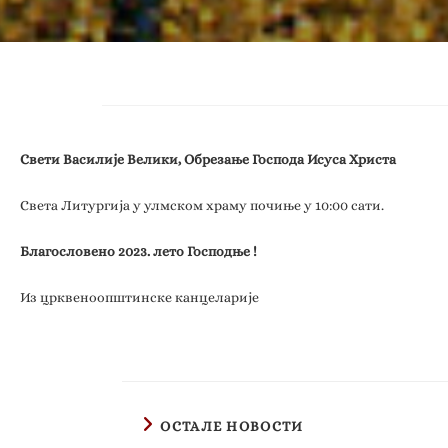
Свети Василије Велики, Обрезање Господа Исуса Христа
Света Литургија у улмском храму почиње у 10:00 сати.
Благословено 2023. лето Господње !
Из црквеноопштинске канцеларије
ОСТАЛЕ НОВОСТИ