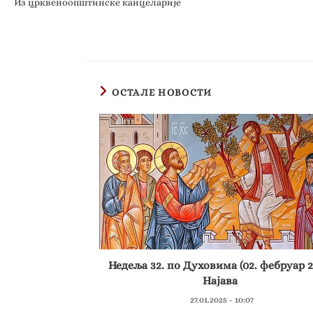
Из црквеноопштинске канцеларије
ОСТАЛЕ НОВОСТИ
Недеља 32. по Духовима (02. фебруар 2
Најава
27.01.2025 - 10:07