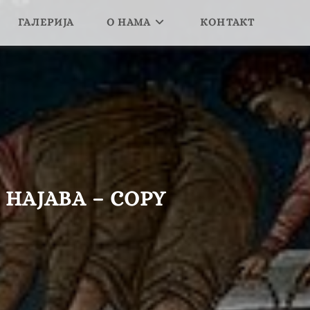
ГАЛЕРИЈА
О НАМА
КОНТАКТ
 НАЈАВА – COPY