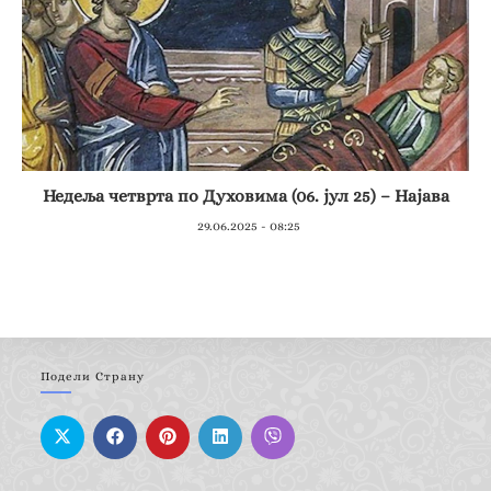
Недеља четврта по Духовима (06. јул 25) – Најава
29.06.2025 - 08:25
Подели Страну