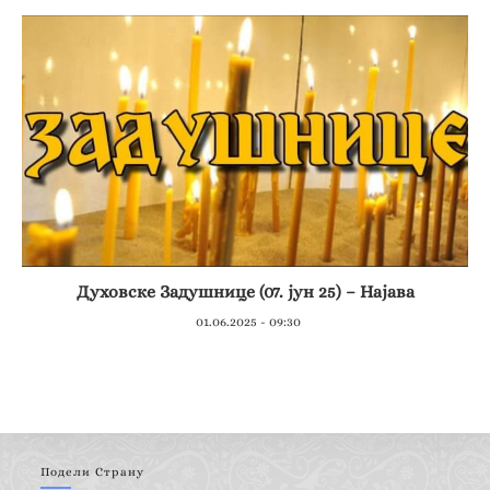
Духовске Задушнице (07. јун 25) – Најава
01.06.2025 - 09:30
Подели Страну