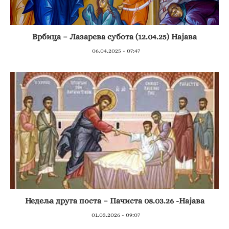
Врбица – Лазарева субота (12.04.25) Најава
06.04.2025 - 07:47
Недеља друга поста – Пачиста 08.03.26 -Најава
01.03.2026 - 09:07