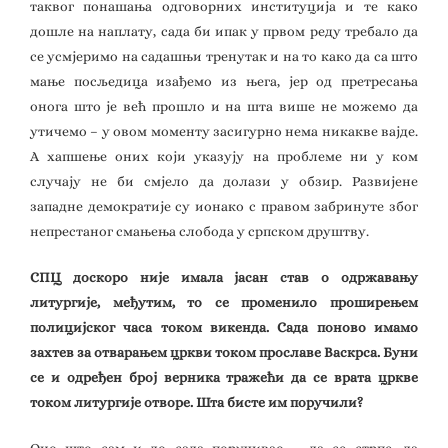
таквог понашања одговорних институција и те како
дошле на наплату, сада би ипак у првом реду требало да
се усмјеримо на садашњи тренутак и на то како да са што
мање посљедица изађемо из њега, јер од претресања
онога што је већ прошло и на шта више не можемо да
утичемо – у овом моменту засигурно нема никакве вајде.
А хапшење оних који указују на проблеме ни у ком
случају не би смјело да долази у обзир. Развијене
западне демократије су ионако с правом забринуте због
непрестаног смањења слобода у српском друштву.
СПЦ доскоро није имала јасан став о одржавању
литургије, међутим, то се променило проширењем
полицијског часа током викенда. Сада поново имамо
захтев за отварањем цркви током прославе Васкрса. Буни
се и одређен број верника тражећи да се врата цркве
током литургије отворе. Шта бисте им поручили?