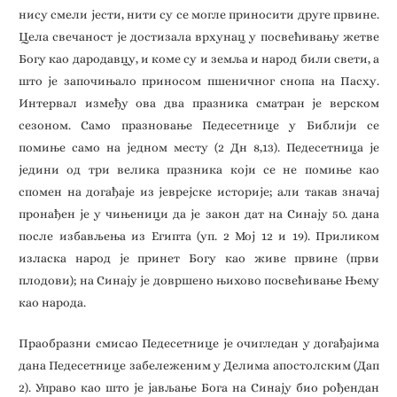
нису смели јести, нити су се могле приносити друге првине.
Цела свечаност је достизала врхунац у посвећивању жетве
Богу као дародавцу, и коме су и земља и народ били свети, а
што је започињало приносом пшеничног снопа на Пасху.
Интервал између ова два празника сматран је верском
сезоном. Само празновање Педесетнице у Библији се
помиње само на једном месту (2 Дн 8,13). Педесетница је
једини од три велика празника који се не помиње као
спомен на догађаје из јеврејске историје; али такав значај
пронађен је у чињеници да је закон дат на Синају 50. дана
после избављења из Египта (уп. 2 Мој 12 и 19). Приликом
изласка народ је принет Богу као живе првине (први
плодови); на Синају је довршено њихово посвећивање Њему
као народа.
Праобразни смисао Педесетнице је очигледан у догађајима
дана Педесетнице забележеним у Делима апостолским (Дaп
2). Управо као што је јављање Бога на Синају био рођендан