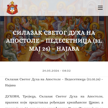
СИЛАЗАК СВЕТОГ ДУХА НА
АПОСТОЛЕ – ПЕДЕСЕТНИЦА (31.
МАЈ 26) – НАЈАВА
24.05.2026 - 08:32
Силазак Светог Духа на Апостоле – Педесетница (31.05.26) –
Најава
ДУХОВИ, Тројицa, Силазак Светог Духа на Апостоле,
празник који представља рођендан хришћанске Цркве; а