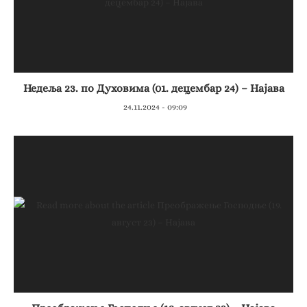
Недеља 23. по Духовима (01. децембар 24) – Најава
24.11.2024 - 09:09