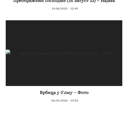
Преображење Господње (19. август 23) – Најава
14.08.2023 - 12:45
Врбица у Улму – Фото
06.04.2026 - 07:55