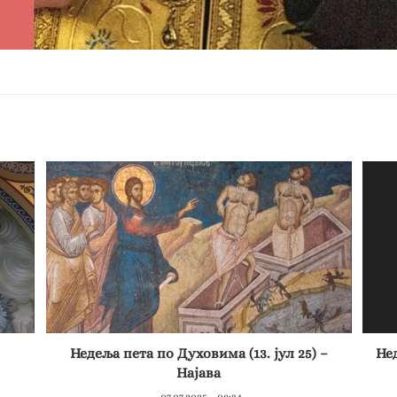
Недеља пета по Духовима (13. јул 25) –
Нед
Најава