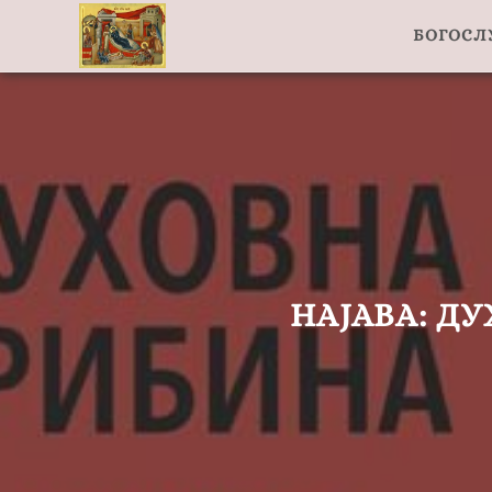
БОГОС
НАЈАВА: ДУ