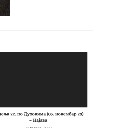
еља 22. по Духовима (05. новембар 23)
– Најава